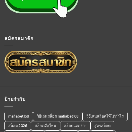
สมัครสมาชิก
ป้ายกำกับ
mafiabet168
วิธีเล่นสล็อต mafiabet168
วิธีเล่นสล็อตให้ได้กำไร
สล็อต 2026
สล็อตมือใหม่
สล็อตแตกง่าย
สูตรสล็อต