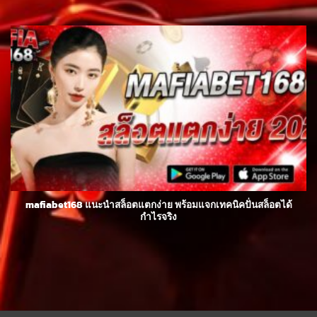
mafiabet168 แนะนำสล็อตแตกง่าย พร้อมแจกเทคนิคปั่นสล็อตได้
กำไรจริง