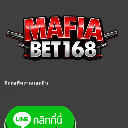
ติดต่อทีมงานเเอดมิน