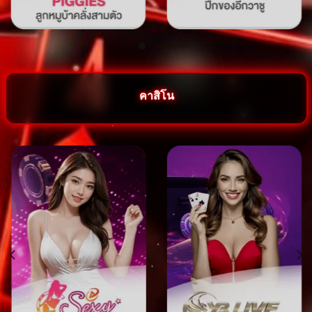
คาสิโน