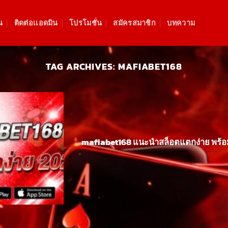
น
ติดต่อเเอดมิน
โปรโมชั่น
สมัครสมาชิก
บทความ
TAG ARCHIVES:
MAFIABET168
mafiabet168 แนะนำสล็อตแตกง่าย พร้อม