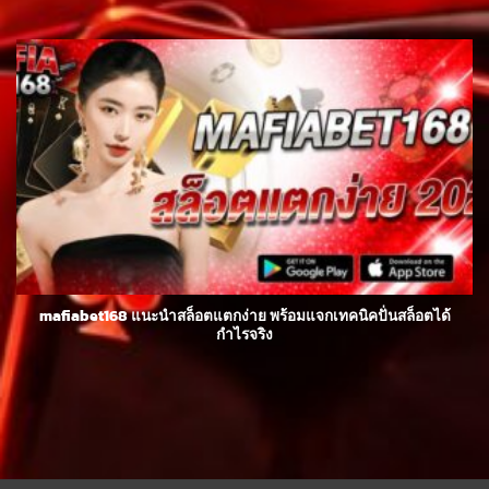
mafiabet168 แนะนำสล็อตแตกง่าย พร้อมแจกเทคนิคปั่นสล็อตได้
กำไรจริง